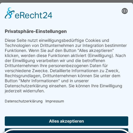
© 2026 Copyright - Hans Pries GmbH & Co. KG
Impressum
AGB
Hinweisgeberschutz
Downloads