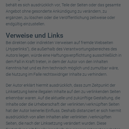
behält es sich ausdrücklich vor, Teile der Seiten oder das gesamte
Angebot ohne gesonderte Ankündigung zu verändern, zu
ergänzen, zu löschen oder die Veröffentlichung zeitweise oder
endgültig einzustellen.
Verweise und Links
Bei direkten oder indirekten Verweisen auf fremde Webseiten
(„Hyperlinks“), die außerhalb des Verantwortungsbereiches des
Autors liegen, würde eine Haftungsverpflichtung ausschließlich in
dem Fall in Kraft treten, in dem der Autor von den Inhalten
Kenntnis hat und es ihm technisch möglich und zumutbar wäre,
die Nutzung im Falle rechtswidriger Inhalte zu verhindern.
Der Autor erklärt hiermit ausdrücklich, dass zum Zeitpunkt der
Linksetzung keine illegalen Inhalte auf den zu verlinkenden Seiten
erkennbar waren. Auf die aktuelle und zukünftige Gestaltung, die
Inhalte oder die Urheberschaft der verlinkten/verknüpften Seiten
hat der Autor keinerlei Einfluss. Deshalb distanziert er sich hiermit
ausdrücklich von allen Inhalten aller verlinkten /verknüpften
Seiten, die nach der Linksetzung verändert wurden. Diese