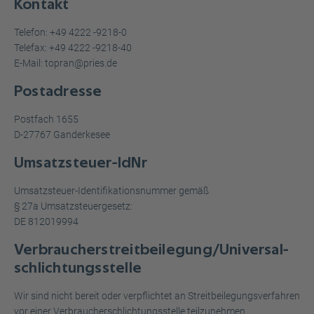
Kontakt
Telefon: +49 4222 -9218-0
Telefax: +49 4222 -9218-40
E-Mail: topran@pries.de
Postadresse
Postfach 1655
D-27767 Ganderkesee
Umsatzsteuer-IdNr
Umsatzsteuer-Identifikationsnummer gemäß
§ 27a Umsatzsteuergesetz:
DE 812019994
Verbraucher­streit­beilegung/Universal­
schlichtungs­stelle
Wir sind nicht bereit oder verpflichtet an Streitbeilegungsverfahren
vor einer Verbraucherschlichtungsstelle teilzunehmen.