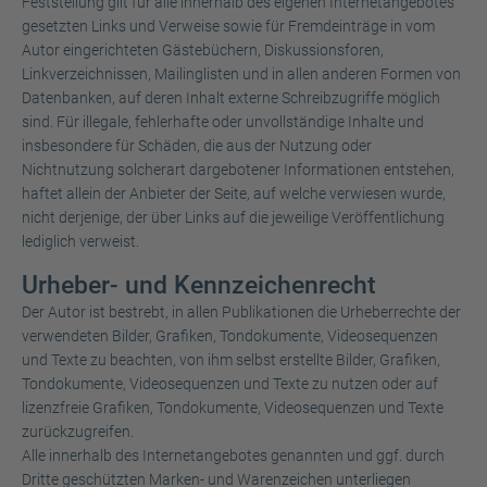
Feststellung gilt für alle innerhalb des eigenen Internetangebotes
gesetzten Links und Verweise sowie für Fremdeinträge in vom
Autor eingerichteten Gästebüchern, Diskussionsforen,
Linkverzeichnissen, Mailinglisten und in allen anderen Formen von
Datenbanken, auf deren Inhalt externe Schreibzugriffe möglich
sind. Für illegale, fehlerhafte oder unvollständige Inhalte und
insbesondere für Schäden, die aus der Nutzung oder
Nichtnutzung solcherart dargebotener Informationen entstehen,
haftet allein der Anbieter der Seite, auf welche verwiesen wurde,
nicht derjenige, der über Links auf die jeweilige Veröffentlichung
lediglich verweist.
Urheber- und Kennzeichenrecht
Der Autor ist bestrebt, in allen Publikationen die Urheberrechte der
verwendeten Bilder, Grafiken, Tondokumente, Videosequenzen
und Texte zu beachten, von ihm selbst erstellte Bilder, Grafiken,
Tondokumente, Videosequenzen und Texte zu nutzen oder auf
lizenzfreie Grafiken, Tondokumente, Videosequenzen und Texte
zurückzugreifen.
Alle innerhalb des Internetangebotes genannten und ggf. durch
Dritte geschützten Marken- und Warenzeichen unterliegen