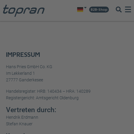
B2B-Shop
IMPRESSUM
Hans Pries GmbH Co. KG
Im Lekkerland 1
27777 Ganderkesee
Handelsregister: HRB: 140434 – HRA: 140289
Registergericht: Amtsgericht Oldenburg
Vertreten durch:
Hendrik Erdmann
Stefan Knauer