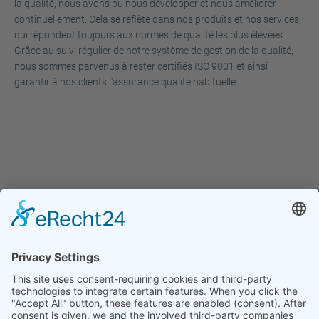
la qualité, nous avons pu nous développer et nous améliorer
continuellement. Cela se reflète dans nos produits et nos services,
qui répondent toujours aux normes de qualité les plus élevées.
Grâce au suivi régulier de notre système de gestion de la qualité,
nous sommes parvenus à rester certifiés ISO 9001 et ainsi
garantir à nos clients l'assurance qualité habituelle.