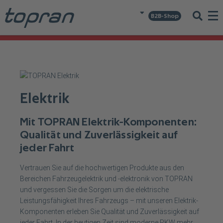
B2B-Shop
Elektrik
Mit TOPRAN Elektrik-Komponenten:
Qualität und Zuverlässigkeit auf
jeder Fahrt
Vertrauen Sie auf die hochwertigen Produkte aus den
Bereichen Fahrzeugelektrik und -elektronik von TOPRAN
und vergessen Sie die Sorgen um die elektrische
Leistungsfähigkeit Ihres Fahrzeugs – mit unseren Elektrik-
Komponenten erleben Sie Qualität und Zuverlässigkeit auf
jeder Fahrt. In der heutigen Zeit sind moderne PKW mehr