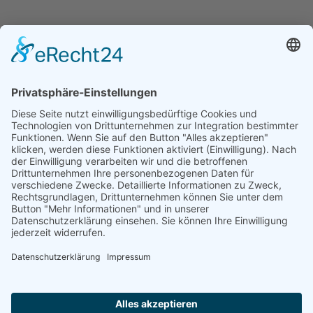
Motor
© 2026 Copyright - Hans Pries GmbH & Co. KG
Impressum
AGB
Hinweisgeberschutz