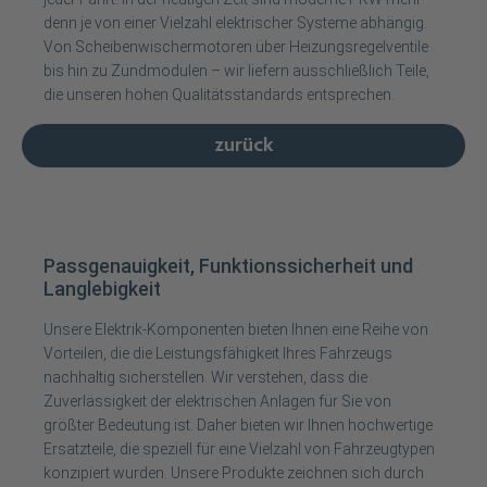
denn je von einer Vielzahl elektrischer Systeme abhängig.
Von Scheibenwischermotoren über Heizungsregelventile
bis hin zu Zündmodulen – wir liefern ausschließlich Teile,
die unseren hohen Qualitätsstandards entsprechen.
zurück
Passgenauigkeit, Funktionssicherheit und
Langlebigkeit
Unsere Elektrik-Komponenten bieten Ihnen eine Reihe von
Vorteilen, die die Leistungsfähigkeit Ihres Fahrzeugs
nachhaltig sicherstellen. Wir verstehen, dass die
Zuverlässigkeit der elektrischen Anlagen für Sie von
größter Bedeutung ist. Daher bieten wir Ihnen hochwertige
Ersatzteile, die speziell für eine Vielzahl von Fahrzeugtypen
konzipiert wurden. Unsere Produkte zeichnen sich durch