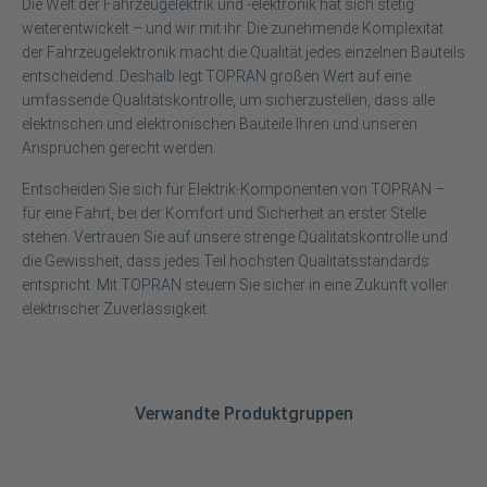
Die Welt der Fahrzeugelektrik und -elektronik hat sich stetig
weiterentwickelt – und wir mit ihr. Die zunehmende Komplexität
der Fahrzeugelektronik macht die Qualität jedes einzelnen Bauteils
entscheidend. Deshalb legt TOPRAN großen Wert auf eine
umfassende Qualitätskontrolle, um sicherzustellen, dass alle
elektrischen und elektronischen Bauteile Ihren und unseren
Ansprüchen gerecht werden.
Entscheiden Sie sich für Elektrik-Komponenten von TOPRAN –
für eine Fahrt, bei der Komfort und Sicherheit an erster Stelle
stehen. Vertrauen Sie auf unsere strenge Qualitätskontrolle und
die Gewissheit, dass jedes Teil höchsten Qualitätsstandards
entspricht. Mit TOPRAN steuern Sie sicher in eine Zukunft voller
elektrischer Zuverlässigkeit.
Verwandte Produktgruppen