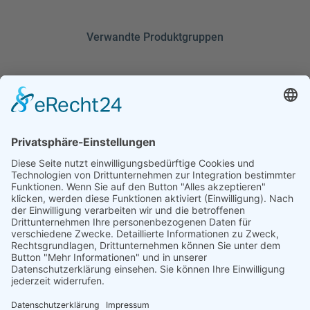
Verwandte Produktgruppen
Elektrik
© 2026 Copyright - Hans Pries GmbH & Co. KG
Impressum
AGB